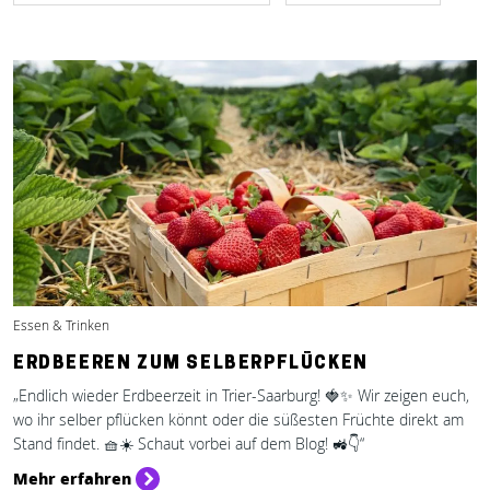
Essen & Trinken
ERDBEEREN ZUM SELBERPFLÜCKEN
„Endlich wieder Erdbeerzeit in Trier-Saarburg! 🍓✨ Wir zeigen euch,
wo ihr selber pflücken könnt oder die süßesten Früchte direkt am
Stand findet. 🧺☀️ Schaut vorbei auf dem Blog! 🚜👇“
Mehr erfahren