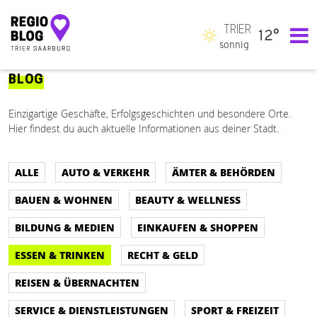
TRIER
12°
Hauptnavigation
sonnig
BLOG
Einzigartige Geschäfte, Erfolgsgeschichten und besondere Orte.
Hier findest du auch aktuelle Informationen aus deiner Stadt.
ALLE
AUTO & VERKEHR
ÄMTER & BEHÖRDEN
BAUEN & WOHNEN
BEAUTY & WELLNESS
BILDUNG & MEDIEN
EINKAUFEN & SHOPPEN
ESSEN & TRINKEN
RECHT & GELD
REISEN & ÜBERNACHTEN
SERVICE & DIENSTLEISTUNGEN
SPORT & FREIZEIT