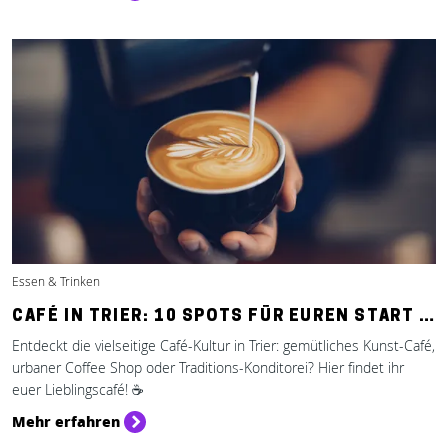
Essen & Trinken
CAFÉ IN TRIER: 10 SPOTS FÜR EUREN START …
Entdeckt die vielseitige Café-Kultur in Trier: gemütliches Kunst-Café,
urbaner Coffee Shop oder Traditions-Konditorei? Hier findet ihr
euer Lieblingscafé! ☕️
Mehr erfahren