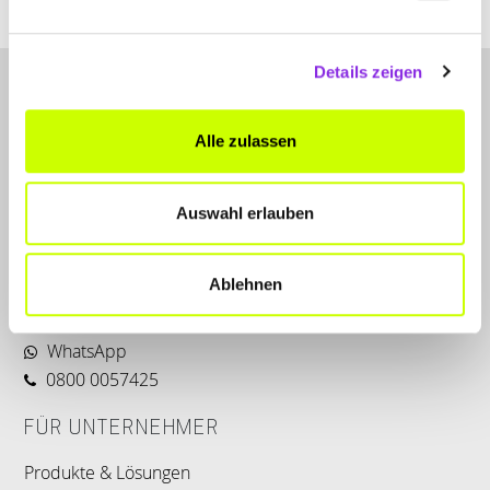
Details zeigen
Alle zulassen
Auswahl erlauben
LET'S CONNECT
Kontakt
Ablehnen
SERVICE
WhatsApp
0800 0057425
FÜR UNTERNEHMER
Produkte & Lösungen