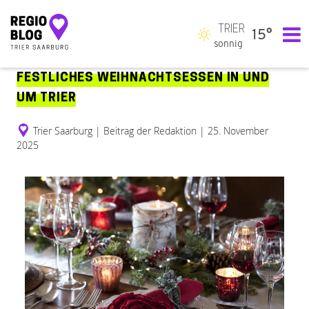
TRIER
15°
Hauptnavigation
sonnig
FESTLICHES WEIHNACHTSESSEN IN UND
UM TRIER
Trier Saarburg
|
Beitrag der Redaktion
|
25. November
2025