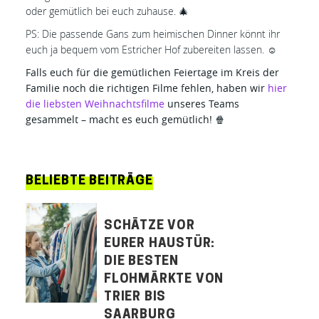
oder gemütlich bei euch zuhause. 🎄
PS: Die passende Gans zum heimischen Dinner könnt ihr
euch ja bequem vom Estricher Hof zubereiten lassen. ☺️
Falls euch für die gemütlichen Feiertage im Kreis der
Familie noch die richtigen Filme fehlen, haben wir
hier
die liebsten Weihnachtsfilme
unseres Teams
gesammelt – macht es euch gemütlich! 🍿
BELIEBTE BEITRÄGE
SCHÄTZE VOR
EURER HAUSTÜR:
DIE BESTEN
FLOHMÄRKTE VON
TRIER BIS
SAARBURG