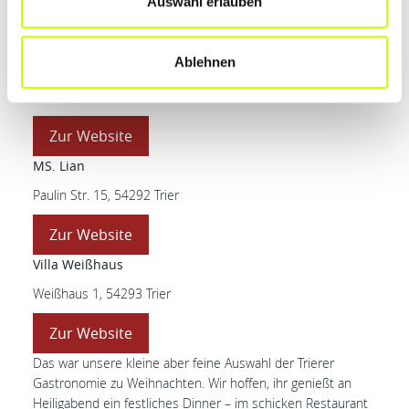
Auswahl erlauben
Weißhaus
kann für den 1. & 2. Weihnachtsfeiertag
reserviert werden.
Ablehnen
Masons Trier
Johannissstr. 16, 54290 Trier
Zur Website
MS. Lian
Paulin Str. 15, 54292 Trier
Zur Website
Villa Weißhaus
Weißhaus 1, 54293 Trier
Zur Website
Das war unsere kleine aber feine Auswahl der Trierer
Gastronomie zu Weihnachten. Wir hoffen, ihr genießt an
Heiligabend ein festliches Dinner – im schicken Restaurant