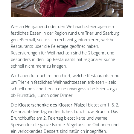
Wer an Heiligabend oder den Weihnachtsfeiertagen ein
festliches Essen in der Region rund um Trier und Saarburg
genießen will, sollte sich rechtzeitig informieren, welche
Restaurants über die Feiertage geöffnet haben.
Reservierungen für Weihnachten sind heiß begehrt und
besonders in den Top-Restaurants mit regionaler Küche
schnell nicht mehr zu kriegen.
Wir haben für euch recherchiert, welche Restaurants rund
um Trier ein festliches Weihnachtsessen anbieten – seid
schnell und sichert euch eine unvergessliche Feier – egal
ob Frühstück, Lunch oder Dinner!
Die
Klosterschenke des Kloster Pfalzel
bietet am 1. & 2.
Weihnachtsfeiertag ein festliches Lunch bzw. Brunch. Das
Brunchbuffet am 2. Feiertag bietet kalte und warme
Speisen für die ganze Familie. Vegetarische Optionen und
ein verlockendes Dessert sind natürlich inbegriffen.