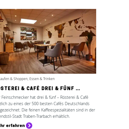
kaufen & Shoppen, Essen & Trinken
STEREI & CAFÉ DREI & FÜNF …
 Feinschmecker hat drei & fünf – Rösterei & Café
zlich zu eines der 500 besten Cafés Deutschlands
gezeichnet. Die feinen Kaffeespezialitäten sind in der
endstil-Stadt Traben-Trarbach erhältlich.
hr erfahren