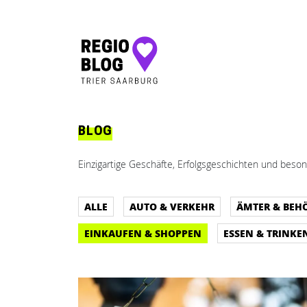
Hauptnavigation
BLOG
Einzigartige Geschäfte, Erfolgsgeschichten und beson
ALLE
AUTO & VERKEHR
ÄMTER & BEH
EINKAUFEN & SHOPPEN
ESSEN & TRINKE