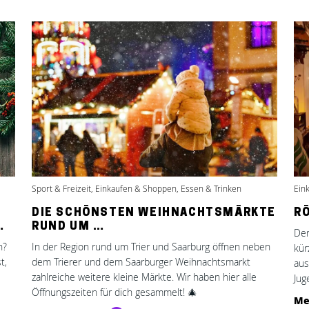
Sport & Freizeit, Einkaufen & Shoppen, Essen & Trinken
Ein
DIE SCHÖNSTEN WEIHNACHTSMÄRKTE
RÖ
…
RUND UM …
Der
n?
In der Region rund um Trier und Saarburg öffnen neben
kür
t,
dem Trierer und dem Saarburger Weihnachtsmarkt
aus
zahlreiche weitere kleine Märkte. Wir haben hier alle
Jug
Öffnungszeiten für dich gesammelt! 🎄
Me