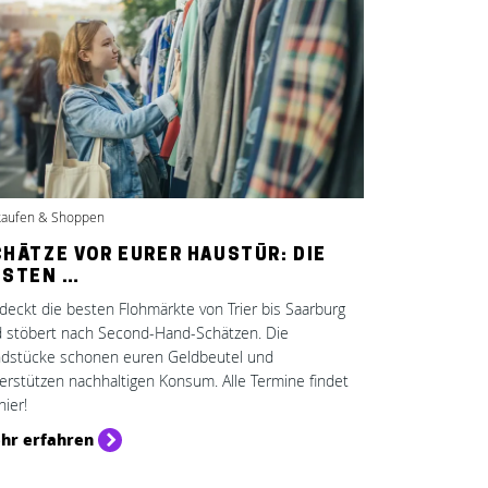
kaufen & Shoppen
HÄTZE VOR EURER HAUSTÜR: DIE
ESTEN …
deckt die besten Flohmärkte von Trier bis Saarburg
 stöbert nach Second-Hand-Schätzen. Die
dstücke schonen euren Geldbeutel und
erstützen nachhaltigen Konsum. Alle Termine findet
hier!
hr erfahren