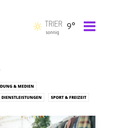
TRIER
9°
sonnig
.
LDUNG & MEDIEN
& DIENSTLEISTUNGEN
SPORT & FREIZEIT