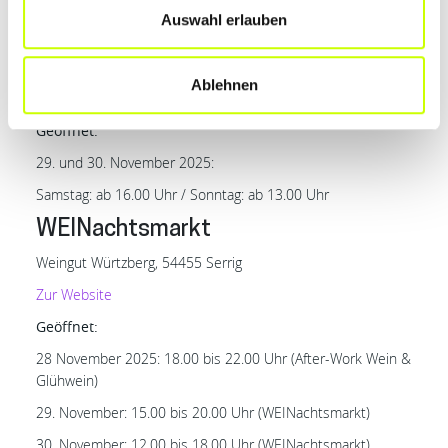
Auswahl erlauben
Weihnachtsmarkt Pellingen
Schulhof
Ablehnen
54331 Pellingen
Geöffnet:
29. und 30. November 2025:
Samstag: ab 16.00 Uhr / Sonntag: ab 13.00 Uhr
WEINachtsmarkt
Weingut Würtzberg, 54455 Serrig
Zur Website
Geöffnet:
28 November 2025: 18.00 bis 22.00 Uhr (After-Work Wein &
Glühwein)
29. November: 15.00 bis 20.00 Uhr (WEINachtsmarkt)
30. November: 12.00 bis 18.00 Uhr (WEINachtsmarkt)