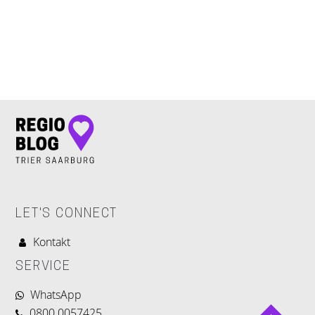
LET'S CONNECT
LET'S CONNECT
Kontakt
SERVICE
WhatsApp
0800 0057425