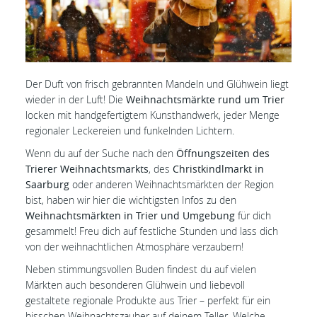
Der Duft von frisch gebrannten Mandeln und Glühwein liegt
wieder in der Luft! Die
Weihnachtsmärkte rund um Trier
locken mit handgefertigtem Kunsthandwerk, jeder Menge
regionaler Leckereien und funkelnden Lichtern.
Wenn du auf der Suche nach den
Öffnungszeiten des
Trierer Weihnachtsmarkts
, des
Christkindlmarkt in
Saarburg
oder anderen Weihnachtsmärkten der Region
bist, haben wir hier die wichtigsten Infos zu den
Weihnachtsmärkten in Trier und Umgebung
für dich
gesammelt! Freu dich auf festliche Stunden und lass dich
von der weihnachtlichen Atmosphäre verzaubern!
Neben stimmungsvollen Buden findest du auf vielen
Märkten auch besonderen Glühwein und liebevoll
gestaltete regionale Produkte aus Trier – perfekt für ein
bisschen Weihnachtszauber auf deinem Teller. Welche