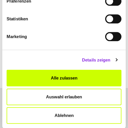
Präferenzen
+49651800641
Statistiken
bauer-grundhoefer-trier.de
Marketing
Details zeigen
Alle zulassen
Auswahl erlauben
Ablehnen