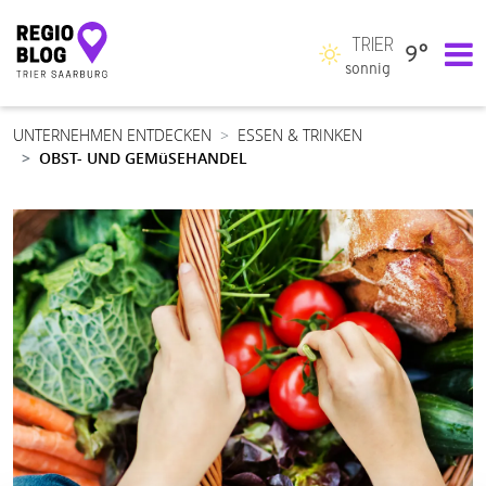
TRIER
9°
Hauptnavigation
sonnig
UNTERNEHMEN ENTDECKEN
ESSEN & TRINKEN
OBST- UND GEMüSEHANDEL