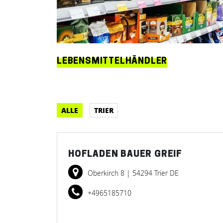
LEBENSMITTELHÄNDLER
ALLE
TRIER
HOFLADEN BAUER GREIF
Oberkirch 8
| 54294 Trier DE
+4965185710