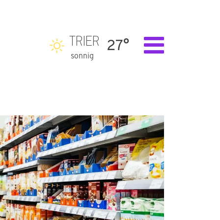
TRIER
27°
sonnig