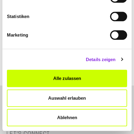
+4965182430
www.gshd-catering.de
Statistiken
Marketing
Details zeigen
Alle zulassen
Auswahl erlauben
Ablehnen