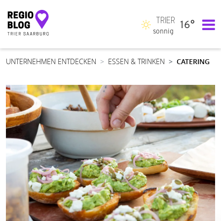
TRIER
16°
Hauptnavigation
sonnig
UNTERNEHMEN ENTDECKEN
ESSEN & TRINKEN
CATERING