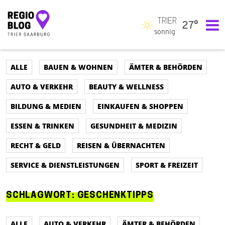
TRIER
27°
Hauptnavigation
sonnig
ALLE
BAUEN & WOHNEN
ÄMTER & BEHÖRDEN
AUTO & VERKEHR
BEAUTY & WELLNESS
BILDUNG & MEDIEN
EINKAUFEN & SHOPPEN
ESSEN & TRINKEN
GESUNDHEIT & MEDIZIN
RECHT & GELD
REISEN & ÜBERNACHTEN
SERVICE & DIENSTLEISTUNGEN
SPORT & FREIZEIT
SCHLAGWORT:
GESCHENKTIPPS
ALLE
AUTO & VERKEHR
ÄMTER & BEHÖRDEN