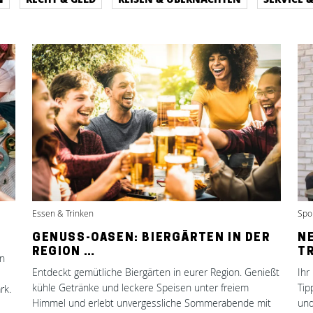
Essen & Trinken
Spor
GENUSS-OASEN: BIERGÄRTEN IN DER
N
REGION …
TR
In
Entdeckt gemütliche Biergärten in eurer Region. Genießt
Ihr
kühle Getränke und leckere Speisen unter freiem
Tip
rk.
Himmel und erlebt unvergessliche Sommerabende mit
und