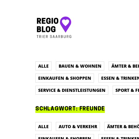
Hauptnavigation
ALLE
BAUEN & WOHNEN
ÄMTER & B
EINKAUFEN & SHOPPEN
ESSEN & TRINKE
SERVICE & DIENSTLEISTUNGEN
SPORT & F
SCHLAGWORT:
FREUNDE
ALLE
AUTO & VERKEHR
ÄMTER & BEH
EINKAUFEN & SHOPPEN
ESSEN & TRINKE