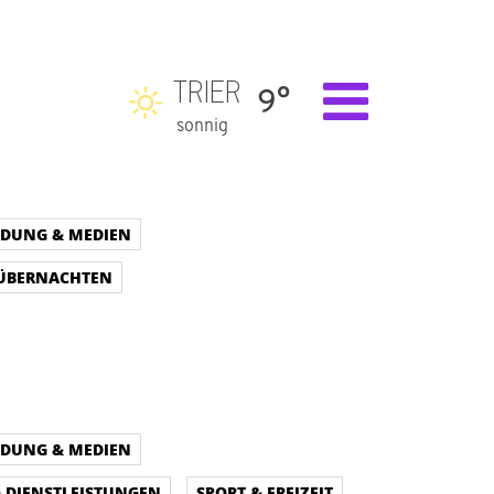
TRIER
9°
sonnig
LDUNG & MEDIEN
 ÜBERNACHTEN
LDUNG & MEDIEN
& DIENSTLEISTUNGEN
SPORT & FREIZEIT