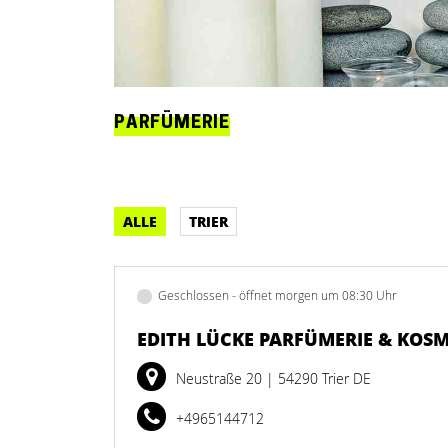
PARFÜMERIE
ALLE
TRIER
Geschlossen - öffnet morgen um 08:30 Uhr
EDITH LÜCKE PARFÜMERIE & KOSM
Neustraße 20
| 54290 Trier DE
+4965144712