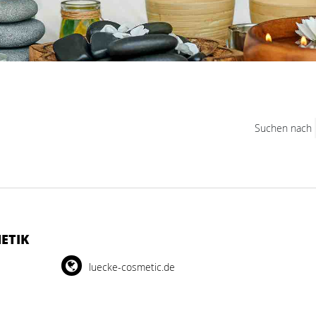
Suchen nach
ETIK
luecke-cosmetic.de