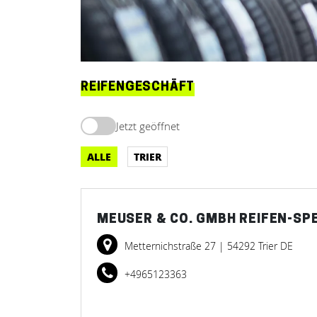
REIFENGESCHÄFT
Jetzt geöffnet
ALLE
TRIER
MEUSER & CO. GMBH REIFEN-SPE
Metternichstraße 27
| 54292 Trier DE
+4965123363