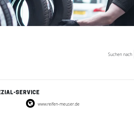
Suchen nach
ZIAL-SERVICE
www.reifen-meuser.de