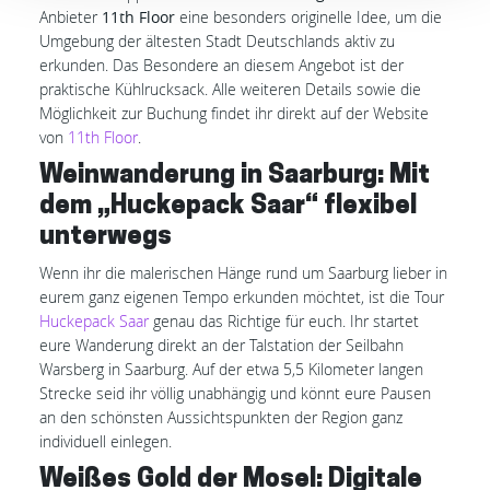
Anbieter
11th Floor
eine besonders originelle Idee, um die
Umgebung der ältesten Stadt Deutschlands aktiv zu
erkunden. Das Besondere an diesem Angebot ist der
praktische Kühlrucksack. Alle weiteren Details sowie die
Möglichkeit zur Buchung findet ihr direkt auf der Website
von
11th Floor
.
Weinwanderung in Saarburg: Mit
dem „Huckepack Saar“ flexibel
unterwegs
Wenn ihr die malerischen Hänge rund um Saarburg lieber in
eurem ganz eigenen Tempo erkunden möchtet, ist die Tour
Huckepack Saar
genau das Richtige für euch. Ihr startet
eure Wanderung direkt an der Talstation der Seilbahn
Warsberg in Saarburg. Auf der etwa 5,5 Kilometer langen
Strecke seid ihr völlig unabhängig und könnt eure Pausen
an den schönsten Aussichtspunkten der Region ganz
individuell einlegen.
Weißes Gold der Mosel: Digitale