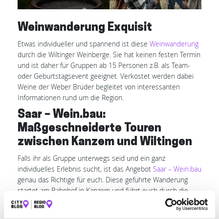
Weinwanderung Exquisit
Etwas individueller und spannend ist diese
Weinwanderung
durch die Wiltinger Weinberge. Sie hat keinen festen Termin
und ist daher für Gruppen ab 15 Personen z.B. als Team-
oder Geburtstagsevent geeignet. Verkostet werden dabei
Weine der Weber Brüder begleitet von interessanten
Informationen rund um die Region.
Saar – Wein.bau:
Maßgeschneiderte Touren
zwischen Kanzem und Wiltingen
Falls ihr als Gruppe unterwegs seid und ein ganz
individuelles Erlebnis sucht, ist das Angebot
Saar – Wein.bau
genau das Richtige für euch. Diese geführte Wanderung
startet am Bahnhof in Kanzem und führt euch durch die
malerische Flusslandschaft bis nach Wiltingen.
Obermosel –