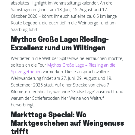
absolutes Highlight im Veranstaltungskalender. An drei
Samstagen im Jahr – am 13. Juni, 15. August und 17.
Oktober 2026 – könnt ihr euch auf eine ca. 6,5 km lange
Route begeben, die euch tief in die Weinberge rund um
Saarburg führt.
Mythos Große Lage: Riesling-
Exzellenz rund um Wiltingen
Wer tiefer in die Welt der Spitzenweine eintauchen möchte,
sollte sich die Tour
Mythos Große Lage – Riesling an die
Spitze getrieben
vormerken. Diese anspruchsvollere
Weinwanderung findet am 27. Juni, 29. August und 19.
September 2026 statt. Auf einer Strecke von etwa 7
Kilometern erfahrt ihr, was eine “Große Lage” ausmacht und
warum der Schieferboden hier Weine von Weltruf
hervorbringt.
Markttage Special: Wo
Marktgeschehen auf Weingenuss
trifft