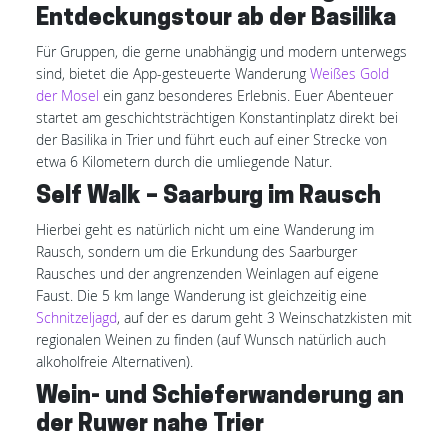
Entdeckungstour ab der Basilika
Für Gruppen, die gerne unabhängig und modern unterwegs
sind, bietet die App-gesteuerte Wanderung
Weißes Gold
der Mosel
ein ganz besonderes Erlebnis. Euer Abenteuer
startet am geschichtsträchtigen Konstantinplatz direkt bei
der Basilika in Trier und führt euch auf einer Strecke von
etwa 6 Kilometern durch die umliegende Natur.
Self Walk – Saarburg im Rausch
Hierbei geht es natürlich nicht um eine Wanderung im
Rausch, sondern um die Erkundung des Saarburger
Rausches und der angrenzenden Weinlagen auf eigene
Faust. Die 5 km lange Wanderung ist gleichzeitig eine
Schnitzeljagd
, auf der es darum geht 3 Weinschatzkisten mit
regionalen Weinen zu finden (auf Wunsch natürlich auch
alkoholfreie Alternativen).
Wein- und Schieferwanderung an
der Ruwer nahe Trier