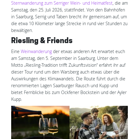
Sternwanderung zum Serriger Wein- und Heimatfest
, die am
Samstag, den 25. Juli 2026, stattfindet. Von den Bahnhöfen
in Saarburg, Serrig und Taben brecht ihr gemeinsam auf, um
die etwa 10 Kilometer lange Strecke in rund vier Stunden zu
bewältigen.
Riesling & Friends
Eine
Weinwanderung
der etwas anderen Art erwartet euch
am Samstag, den 5. September in Saarburg. Unter dem
Motto „Riesling-Tradition trifft Zukunftsvision“ erfahrt ihr auf
dieser Tour rund um den Warsberg auch etwas über die
Auswirkungen des Klimawandels. Die Route führt durch die
renommierten Lagen Saarburger Rausch und Kupp und
bietet Fernblicke bis zum Ockfener Bockstein und der Ayler
Kupp.