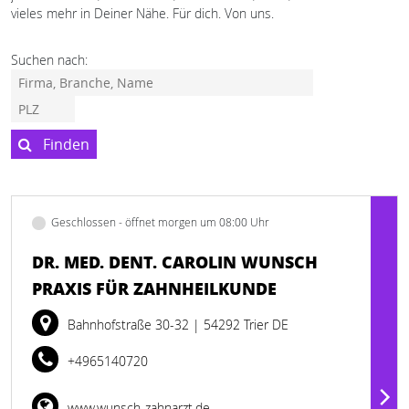
vieles mehr in Deiner Nähe. Für dich. Von uns.
Suchen nach:
Finden
Geschlossen - öffnet morgen um 08:00 Uhr
DR. MED. DENT. CAROLIN WUNSCH
PRAXIS FÜR ZAHNHEILKUNDE
Bahnhofstraße 30-32
| 54292 Trier DE
+4965140720
www.wunsch-zahnarzt.de