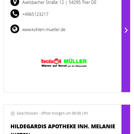
Avelsbacher Straße 12
| 54295 Trier DE
+4965123217
www.kohlen-mueller.de
Geschlossen - öffnet morgen um 08:00 Uhr
HILDEGARDIS APOTHEKE INH. MELANIE