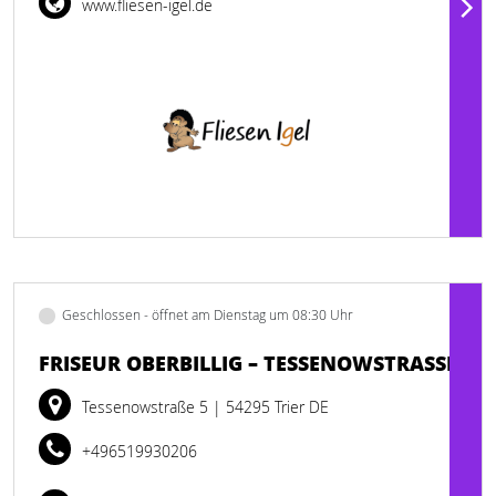
www.fliesen-igel.de
Geschlossen - öffnet am Dienstag um 08:30 Uhr
FRISEUR OBERBILLIG – TESSENOWSTRASSE
Tessenowstraße 5
| 54295 Trier DE
+496519930206