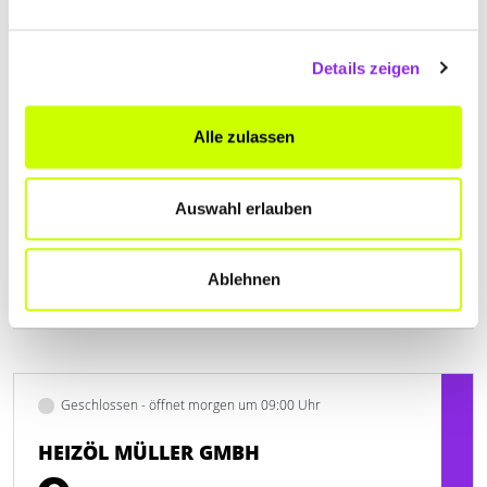
Am Maarbach 4
| 54329 Konz DE
+49650117466
Details zeigen
www.bodenbau-hub.de
Alle zulassen
Auswahl erlauben
Ablehnen
Geschlossen - öffnet morgen um 09:00 Uhr
HEIZÖL MÜLLER GMBH