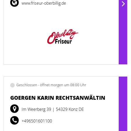
www.friseur-oberbillig.de
Geschlossen - öffnet morgen um 08:00 Uhr
GOERGEN KARIN RECHTSANWÄLTIN
Im Weerberg 39
| 54329 Konz DE
+496501601100