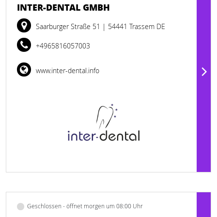
INTER-DENTAL GMBH
Saarburger Straße 51
| 54441 Trassem DE
+4965816057003
www.inter-dental.info
Geschlossen - öffnet morgen um 08:00 Uhr