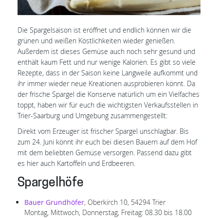
Die Spargelsaison ist eröffnet und endlich können wir die
grünen und weißen Köstlichkeiten wieder genießen.
Außerdem ist dieses Gemüse auch noch sehr gesund und
enthält kaum Fett und nur wenige Kalorien. Es gibt so viele
Rezepte, dass in der Saison keine Langweile aufkommt und
ihr immer wieder neue Kreationen ausprobieren könnt. Da
der frische Spargel die Konserve natürlich um ein Vielfaches
toppt, haben wir für euch die wichtigsten Verkaufsstellen in
Trier-Saarburg und Umgebung zusammengestellt:
Direkt vom Erzeuger ist frischer Spargel unschlagbar. Bis
zum 24. Juni könnt ihr euch bei diesen Bauern auf dem Hof
mit dem beliebten Gemüse versorgen. Passend dazu gibt
es hier auch Kartoffeln und Erdbeeren.
Spargelhöfe
Bauer Grundhöfer
, Oberkirch 10, 54294 Trier
Montag, Mittwoch, Donnerstag, Freitag: 08.30 bis 18.00