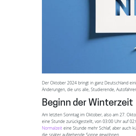
Der Oktober 2024 bringt in ganz Deutschland eini
Änderungen, die uns alle, Studierende, Autofahrer
Beginn der Winterzeit
Am letzten Sonntag im Oktober, also am 27. Okt
eine Stunde zurückgestellt, von 03:00 Uhr auf 02
Normalzeit
eine Stunde mehr Schlaf, aber auch kü
die später aufgehende Sonne gewöhnen.