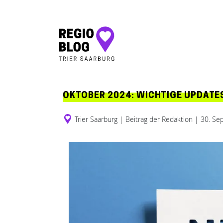
Hauptnavigation
OKTOBER 2024: WICHTIGE UPDATE
Trier Saarburg
|
Beitrag der Redaktion
|
30. Se