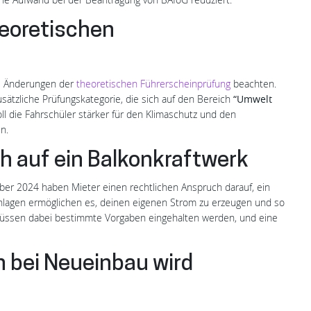
heoretischen
ie Änderungen der
theoretischen Führerscheinprüfung
beachten.
sätzliche Prüfungskategorie, die sich auf den Bereich
“Umwelt
oll die Fahrschüler stärker für den Klimaschutz und den
n.
h auf ein Balkonkraftwerk
ber 2024 haben Mieter einen rechtlichen Anspruch darauf, ein
ranlagen ermöglichen es, deinen eigenen Strom zu erzeugen und so
müssen dabei bestimmte Vorgaben eingehalten werden, und eine
h bei Neueinbau wird