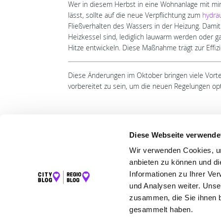
Wer in diesem Herbst in eine Wohnanlage mit m
lässt, sollte auf die neue Verpflichtung zum
hydra
Fließverhalten des Wassers in der Heizung. Damit 
Heizkessel sind, lediglich lauwarm werden oder g
Hitze entwickeln. Diese Maßnahme trägt zur Effizi
Diese Änderungen im Oktober bringen viele Vortei
vorbereitet zu sein, um die neuen Regelungen opt
Diese Webseite verwende
Wir verwenden Cookies, um
LET
anbieten zu können und di
Informationen zu Ihrer Ve
K
und Analysen weiter. Unse
zusammen, die Sie ihnen b
gesammelt haben.