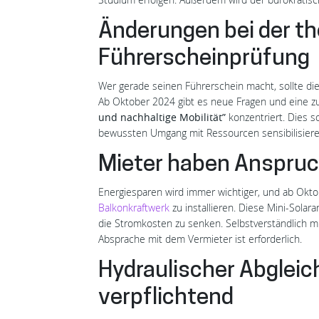
Änderungen bei der t
Führerscheinprüfung
Wer gerade seinen Führerschein macht, sollte d
Ab Oktober 2024 gibt es neue Fragen und eine zu
und nachhaltige Mobilität”
konzentriert. Dies s
bewussten Umgang mit Ressourcen sensibilisiere
Mieter haben Anspruc
Energiesparen wird immer wichtiger, und ab Okto
Balkonkraftwerk
zu installieren. Diese Mini-Sola
die Stromkosten zu senken. Selbstverständlich 
Absprache mit dem Vermieter ist erforderlich.
Hydraulischer Abgleic
verpflichtend