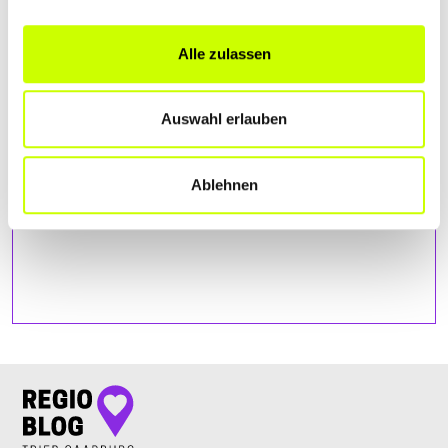
Bitte akzeptiere
die Statistik und Marketing Cookies
, damit
Du die Map sehen kannst.
Alle zulassen
Auswahl erlauben
Ablehnen